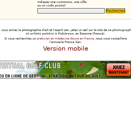
Indiquez une
commune
, une
ville
ou un
code postal
i vous aimez la photographie d'art et l'esprit zen, jetez un œil sur le site de ce
photograp
et artiste peintre à Palaiseau
, en Essonne (France).
Si vous recherchez un
praticien en médecine douce en France
, nous vous conseillons
l'annuaire France Zen.
Version mobile