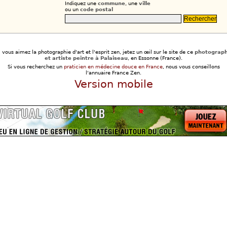
Indiquez une
commune
, une
ville
ou un
code postal
i vous aimez la photographie d'art et l'esprit zen, jetez un œil sur le site de ce
photograp
et artiste peintre à Palaiseau
, en Essonne (France).
Si vous recherchez un
praticien en médecine douce en France
, nous vous conseillons
l'annuaire France Zen.
Version mobile