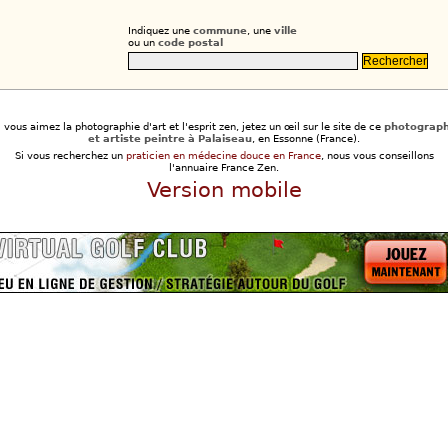
Indiquez une
commune
, une
ville
ou un
code postal
i vous aimez la photographie d'art et l'esprit zen, jetez un œil sur le site de ce
photograp
et artiste peintre à Palaiseau
, en Essonne (France).
Si vous recherchez un
praticien en médecine douce en France
, nous vous conseillons
l'annuaire France Zen.
Version mobile