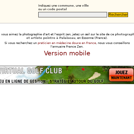
Indiquez une
commune
, une
ville
ou un
code postal
i vous aimez la photographie d'art et l'esprit zen, jetez un œil sur le site de ce
photograp
et artiste peintre à Palaiseau
, en Essonne (France).
Si vous recherchez un
praticien en médecine douce en France
, nous vous conseillons
l'annuaire France Zen.
Version mobile