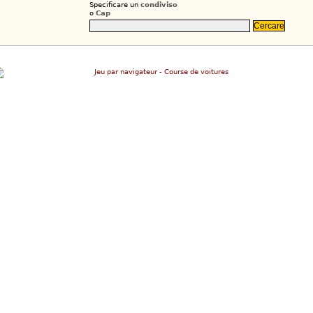
Specificare un
condiviso
o
Cap